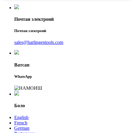
Почтаи электронӣ
Почтаи электронӣ
sales@harlingentools.com
Ватсап
WhatsApp
Боло
English
French
German