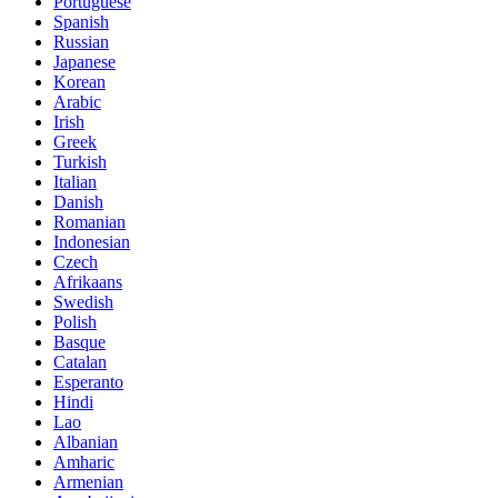
Portuguese
Spanish
Russian
Japanese
Korean
Arabic
Irish
Greek
Turkish
Italian
Danish
Romanian
Indonesian
Czech
Afrikaans
Swedish
Polish
Basque
Catalan
Esperanto
Hindi
Lao
Albanian
Amharic
Armenian