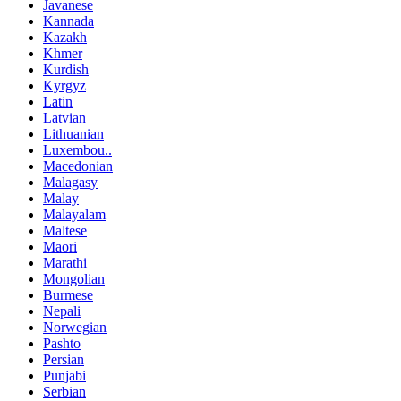
Javanese
Kannada
Kazakh
Khmer
Kurdish
Kyrgyz
Latin
Latvian
Lithuanian
Luxembou..
Macedonian
Malagasy
Malay
Malayalam
Maltese
Maori
Marathi
Mongolian
Burmese
Nepali
Norwegian
Pashto
Persian
Punjabi
Serbian