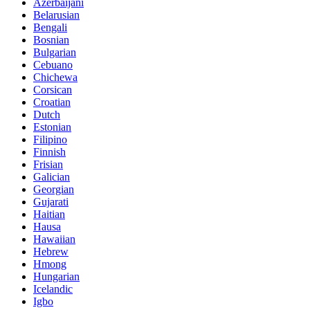
Azerbaijani
Belarusian
Bengali
Bosnian
Bulgarian
Cebuano
Chichewa
Corsican
Croatian
Dutch
Estonian
Filipino
Finnish
Frisian
Galician
Georgian
Gujarati
Haitian
Hausa
Hawaiian
Hebrew
Hmong
Hungarian
Icelandic
Igbo