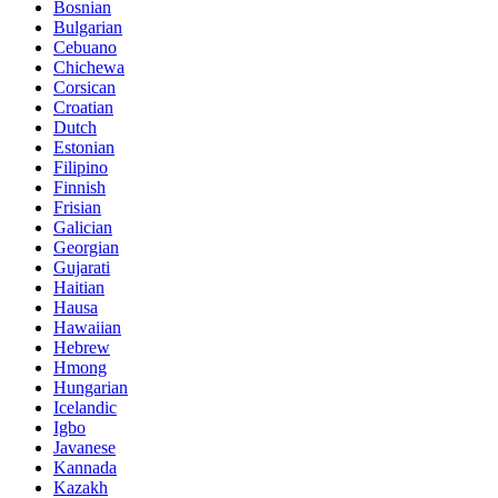
Bosnian
Bulgarian
Cebuano
Chichewa
Corsican
Croatian
Dutch
Estonian
Filipino
Finnish
Frisian
Galician
Georgian
Gujarati
Haitian
Hausa
Hawaiian
Hebrew
Hmong
Hungarian
Icelandic
Igbo
Javanese
Kannada
Kazakh