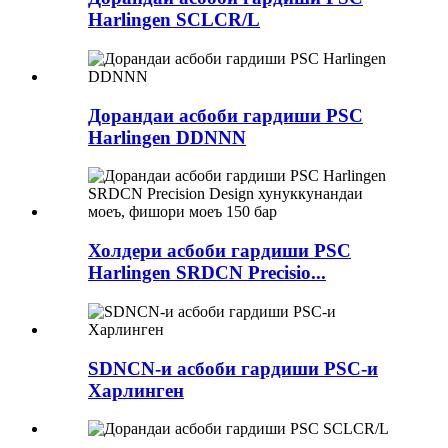
Harlingen SCLCR/L
Дорандаи асбоби гардиши PSC
Harlingen DDNNN
Холдери асбоби гардиши PSC
Harlingen SRDCN Precisio...
SDNCN-и асбоби гардиши PSC-и
Харлинген