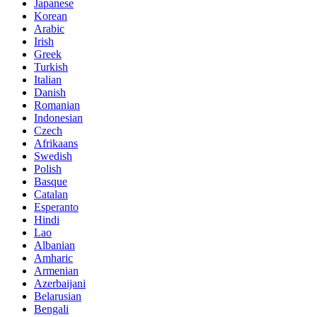
Japanese
Korean
Arabic
Irish
Greek
Turkish
Italian
Danish
Romanian
Indonesian
Czech
Afrikaans
Swedish
Polish
Basque
Catalan
Esperanto
Hindi
Lao
Albanian
Amharic
Armenian
Azerbaijani
Belarusian
Bengali